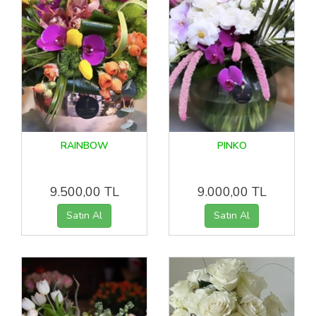
RAINBOW
PINKO
9.500,00 TL
9.000,00 TL