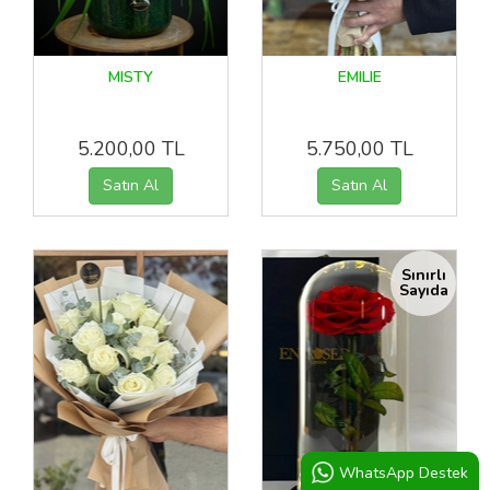
MISTY
EMILIE
5.200,00 TL
5.750,00 TL
Sınırlı
Sayıda
WhatsApp Destek