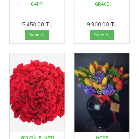
CAPPI
GRACE
5.450,00 TL
9.900,00 TL
200 GÜL BUKETİ
HOPE