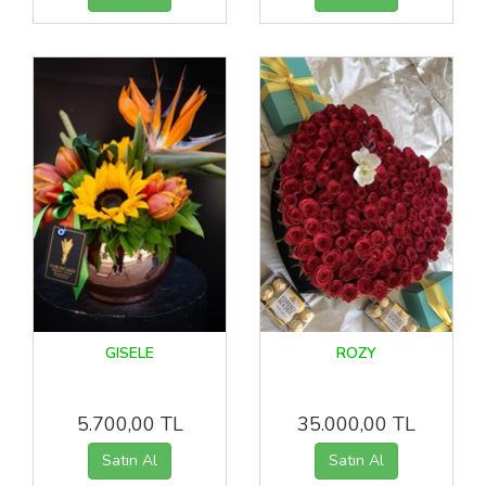
GISELE
ROZY
5.700,00 TL
35.000,00 TL