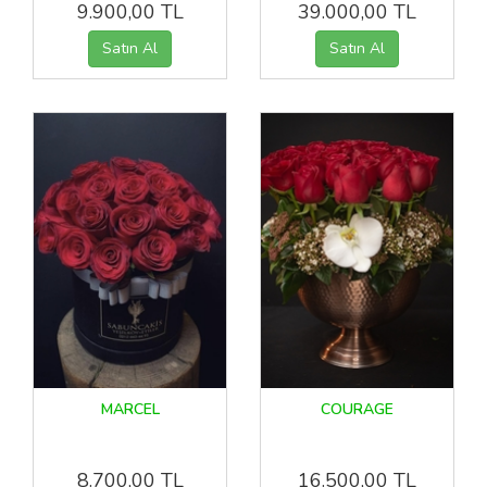
9.900,00 TL
39.000,00 TL
MARCEL
COURAGE
8.700,00 TL
16.500,00 TL