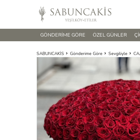
GÖNDERIME GÖRE
ÖZEL GÜNLER
ÇI
SABUNCAKİS
Gönderime Göre
Sevgiliyle
CA