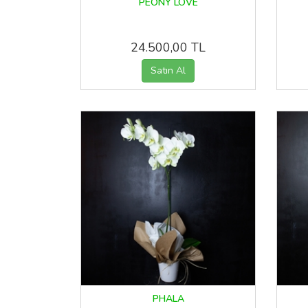
PEONY LOVE
24.500,00 TL
PHALA