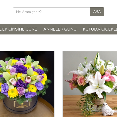
ÇEK CINSINE GÖRE
ANNELER GÜNÜ
KUTUDA ÇIÇEKL
z