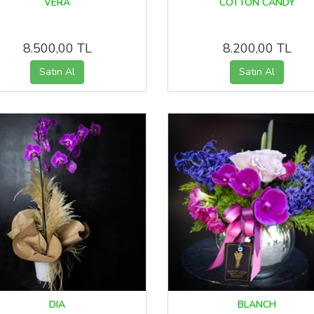
VERA
COTTON CANDY
8.500,00 TL
8.200,00 TL
DIA
BLANCH