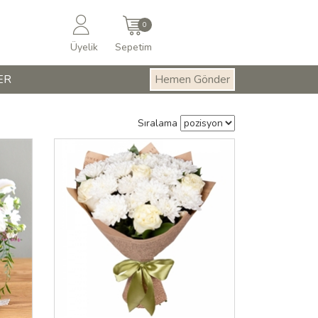
0
Üyelik
Sepetim
ER
Hemen Gönder
Sıralama