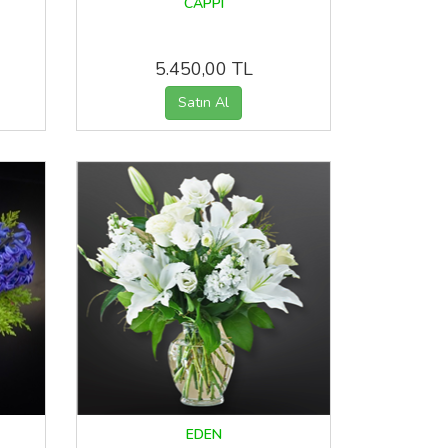
CAPPI
5.450,00 TL
EDEN