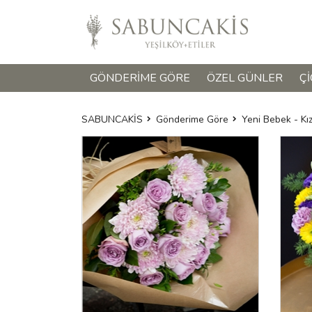
GÖNDERIME GÖRE
ÖZEL GÜNLER
ÇI
SABUNCAKİS
Gönderime Göre
Yeni Bebek - Kı