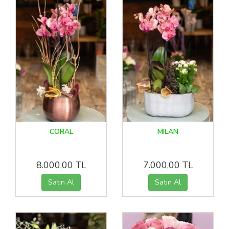
CORAL
MILAN
8.000,00 TL
7.000,00 TL