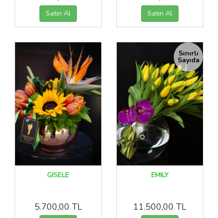
Sınırlı
Sayıda
GISELE
EMILY
5.700,00 TL
11.500,00 TL