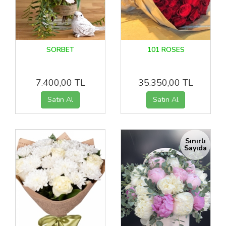
SORBET
101 ROSES
7.400,00 TL
35.350,00 TL
Sınırlı
Sayıda