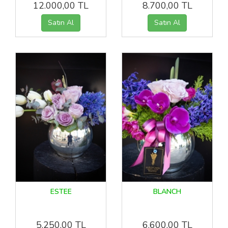
12.000,00 TL
8.700,00 TL
ESTEE
BLANCH
5.250,00 TL
6.600,00 TL