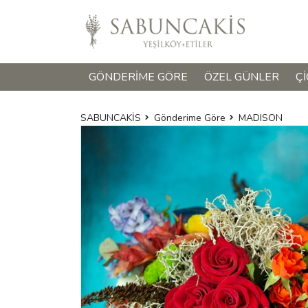
GÖNDERIME GÖRE
ÖZEL GÜNLER
ÇI
SABUNCAKİS
Gönderime Göre
MADISON