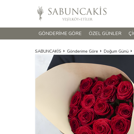
GÖNDERIME GÖRE
ÖZEL GÜNLER
ÇI
SABUNCAKİS
Gönderime Göre
Doğum Günü