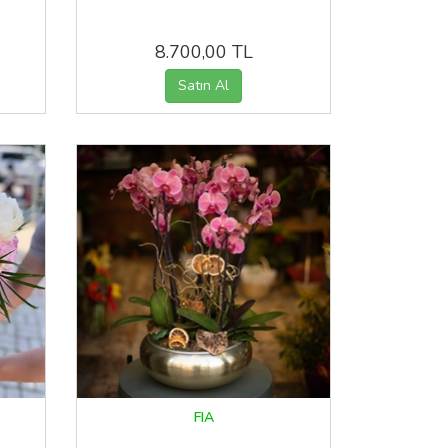
8.700,00 TL
FIA