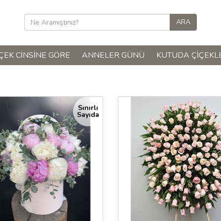
ÇEK CINSINE GÖRE
ANNELER GÜNÜ
KUTUDA ÇIÇEKL
n
Sınırlı
Sayıda