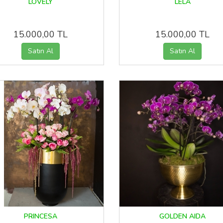
LOVELY
LELA
15.000,00 TL
15.000,00 TL
PRINCESA
GOLDEN AIDA