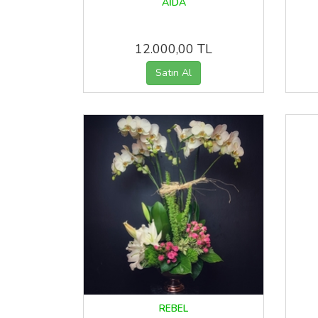
AİDA
12.000,00 TL
REBEL