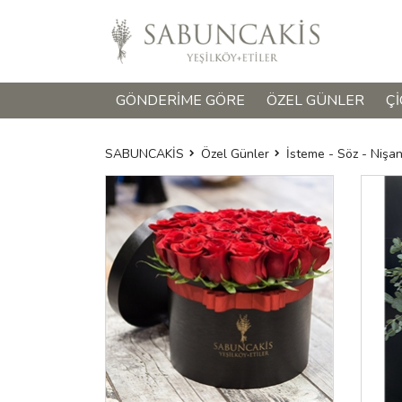
GÖNDERIME GÖRE
ÖZEL GÜNLER
ÇI
SABUNCAKİS
Özel Günler
İsteme - Söz - Nişa