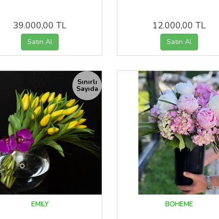
39.000,00 TL
12.000,00 TL
Sınırlı
Sayıda
EMILY
BOHEME