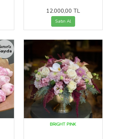
12.000,00 TL
Sınırlı
ayıda
BRIGHT PINK