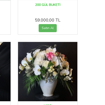
-
200 GÜL BUKETİ
59.000,00 TL