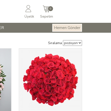
0
Üyelik
Sepetim
ER
Hemen Gönder
Sıralama