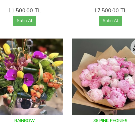
11.500,00 TL
17.500,00 TL
S
RAINBOW
36 PINK PEONIES