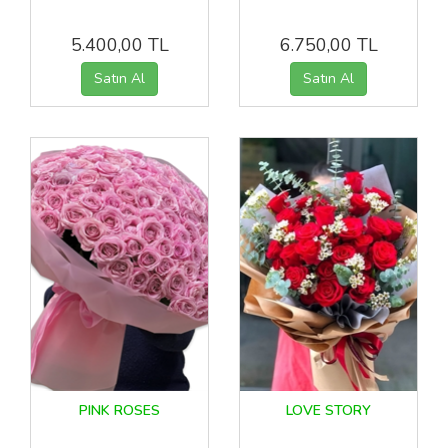
5.400,00 TL
6.750,00 TL
PINK ROSES
LOVE STORY