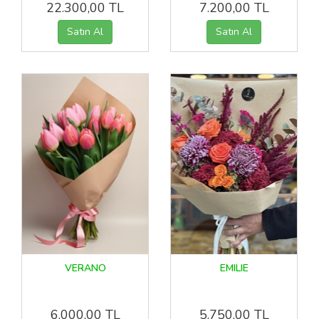
22.300,00 TL
7.200,00 TL
VERANO
EMILIE
6.000,00 TL
5.750,00 TL