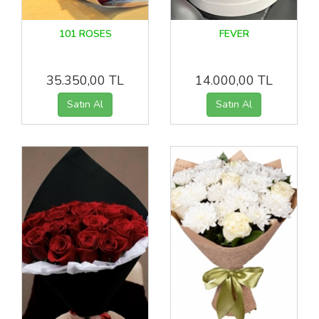
101 ROSES
FEVER
35.350,00 TL
14.000,00 TL