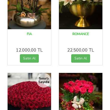
FIA
ROMANCE
12.000,00 TL
22.500,00 TL
Sınırlı
Sayıda