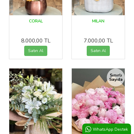
CORAL
MILAN
8.000,00 TL
7.000,00 TL
Sınırlı
Sayıda
WhatsApp Destek