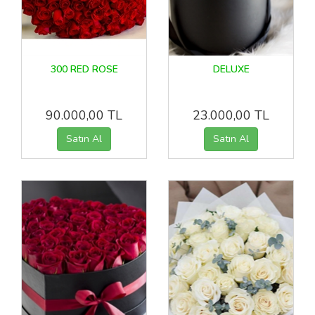
300 RED ROSE
DELUXE
90.000,00 TL
23.000,00 TL