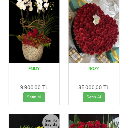
EMMY
ROZY
9.900,00 TL
35.000,00 TL
Sınırlı
Sayıda