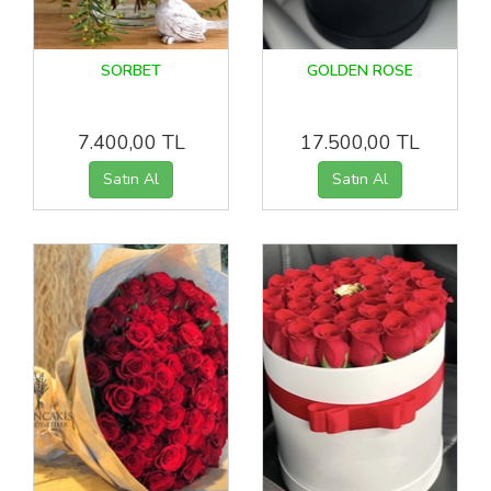
SORBET
GOLDEN ROSE
7.400,00 TL
17.500,00 TL