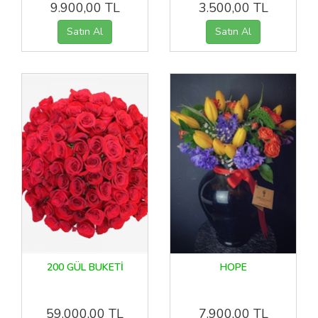
9.900,00 TL
3.500,00 TL
200 GÜL BUKETİ
HOPE
59.000,00 TL
7.900,00 TL