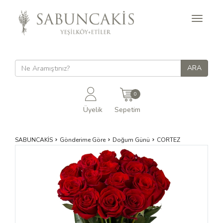
Toggle
navigati
0
Üyelik
Sepetim
SABUNCAKİS
Gönderime Göre
Doğum Günü
CORTEZ