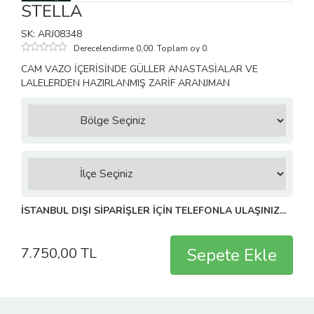
STELLA
SK: ARJ08348
Derecelendirme 0,00. Toplam oy 0.
CAM VAZO İÇERİSİNDE GÜLLER ANASTASİALAR VE
LALELERDEN HAZIRLANMIŞ ZARİF ARANJMAN
İSTANBUL DIŞI SİPARİŞLER İÇİN TELEFONLA ULAŞINIZ...
7.750,00 TL