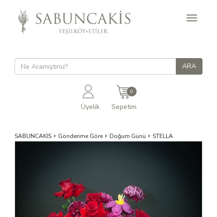
Toggle
navigati
0
Üyelik
Sepetim
SABUNCAKİS
Gönderime Göre
Doğum Günü
STELLA