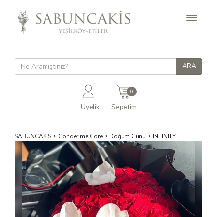
Toggle
navigati
0
Üyelik
Sepetim
SABUNCAKİS
Gönderime Göre
Doğum Günü
INFINITY