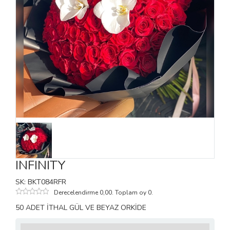
INFINITY
SK: BKT084RFR
Derecelendirme 0,00. Toplam oy 0.
50 ADET İTHAL GÜL VE BEYAZ ORKİDE