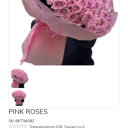
PINK ROSES
SK: BKT94082
Derecelendirme 0,00. Toplam oy 0.