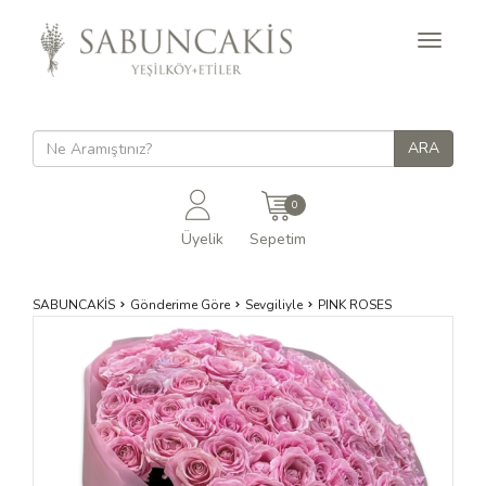
Toggle
navigati
0
Üyelik
Sepetim
SABUNCAKİS
Gönderime Göre
Sevgiliyle
PINK ROSES