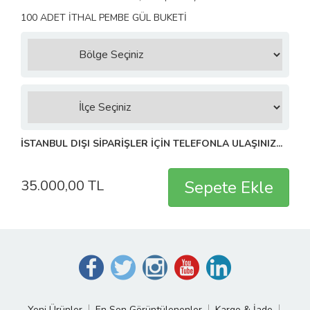
100 ADET İTHAL PEMBE GÜL BUKETİ
İSTANBUL DIŞI SİPARİŞLER İÇİN TELEFONLA ULAŞINIZ...
35.000,00 TL
Yeni Ürünler
En Son Görüntülenenler
Kargo & İade