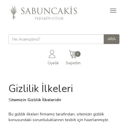
Toggle
navigati
0
Üyelik
Sepetim
Gizlilik İlkeleri
S
itemizin Gizlilik İlkeleridir
Bu gizlilik ilkeleri firmamız tarafından, sitemizin gizlilik
konusundaki sorumluluklarının tesbiti için hazırlanmıştır.