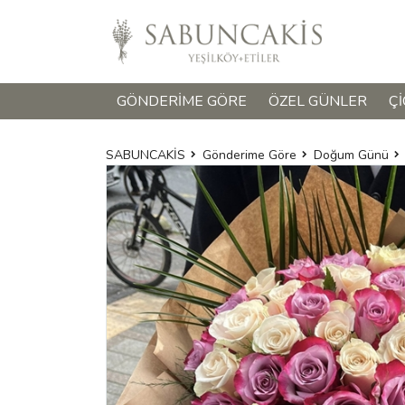
GÖNDERIME GÖRE
ÖZEL GÜNLER
ÇI
SABUNCAKİS
Gönderime Göre
Doğum Günü