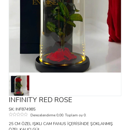
INFINITY RED ROSE
SK: INF874985
Derecelendirme 0,00. Toplam oy 0.
25 CM ÖZEL IŞIKLI CAM FANUS İÇERİSİNDE ŞOKLANMIŞ
ÖZEL KALICI GÜL