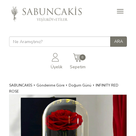
Toggle
navigati
0
Üyelik
Sepetim
SABUNCAKİS
Gönderime Göre
Doğum Günü
INFINITY RED
ROSE