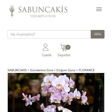
Toggle
navigati
0
Üyelik
Sepetim
SABUNCAKİS
Gönderime Göre
Doğum Günü
FLORANCE